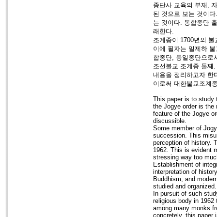
종단사 교육의 부재, 
된 것으로 보는 것이다
는 것이다. 통합종단 
래한다.
조계종이 1700년의 
이에 필자는 일제하 불
합종단, 통일종단으로서
조선불교 조계종 둘째, 
내용을 정리하고자 한다
이로써 대한불교조계종이
This paper is to study 
the Jogye order is the
feature of the Jogye or
discussible.
Some member of Jogye 
succession. This misun
perception of history.
1962. This is evident m
stressing way too much
Establishment of integr
interpretation of hist
Buddhism, and modern a
studied and organized.
In pursuit of such stud
religious body in 1962
among many monks from 
concretely, this paper