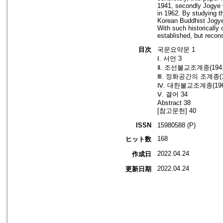
1941, secondly Jogye 
in 1962. By studying 
Korean Buddhist Jogye 
With such historically 
established, but recon
目次
국문요약문 1
Ⅰ. 서언 3
Ⅱ. 조선불교조계종(194
Ⅲ. 정화공간의 조계종(195
Ⅳ. 대한불교조계종(196
Ⅴ. 결어 34
Abstract 38
[참고문헌] 40
ISSN
15980588 (P)
168
ヒット数
2022.04.24
作成日
2022.04.24
更新日期