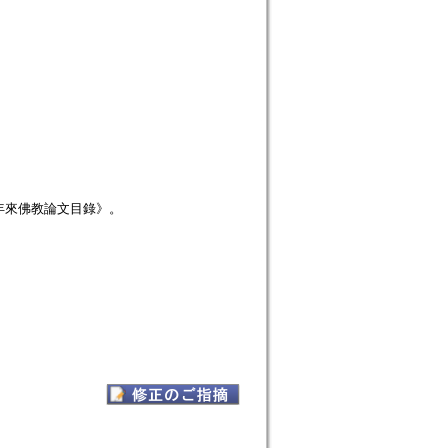
年來佛教論文目錄》。