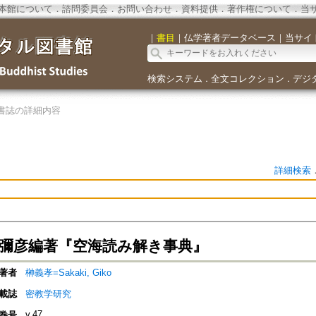
本館について
．
諮問委員会
．
お問い合わせ
．
資料提供
．
著作権について
．
当
｜
書目
｜
仏学著者データベース
｜
当サイ
検索システム
全文コレクション
デジ
．
．
書誌の詳細内容
詳細検索
峰彌彦編著『空海読み解き事典』
著者
榊義孝=Sakaki, Giko
載誌
密教学研究
v.47
巻号