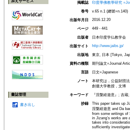
加えサービス
掲載誌
印度學佛教學研究 =Journal 
巻号
v.65 n.1 (總號=n.140)
2016.12.20
出版年月日
449 - 441
ページ
出版者
日本印度学仏教学会
http://www.jaibs.jp/
出版サイト
出版地
東京, 日本 [Tokyo, Jap
資料の種類
期刊論文=Journal Artic
言語
日文=Japanese
ノート
本研究は，公益財団法
創価大学教授，文博
書誌管理
キーワード
『涅槃経遊意』; 吉蔵;
抄録
This paper takes up Ji
書き出し
涅槃経遊意 and Da bannie
from some writings of 
in Jizang’s works are 
takes into considerati
sufficiently investiga