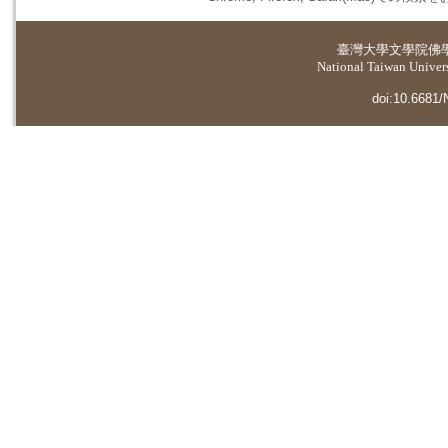
臺灣大學
文學院佛
National Taiwan Universi
doi:10.6681