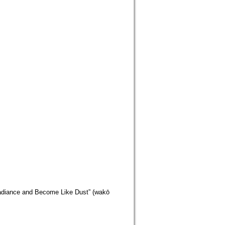
Radiance and Become Like Dust” (wakō