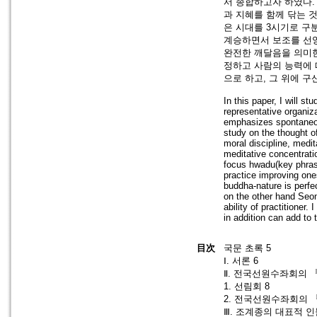
서 종합하고자 하였다.
과 지혜를 함께 닦는 
은 시대를 3시기로 구
계승하면서 보조를 선양
완전한 깨달음을 의미한
정하고 사람의 능력에 
으로 하고, 그 위에 
In this paper, I will s
representative organiz
emphasizes spontaneous
study on the thought 
moral discipline, medi
meditative concentrati
focus hwadu(key phras
practice improving one
buddha-nature is perfe
on the other hand Seon
ability of practitioner
in addition can add to
目次
국문 초록 5
Ⅰ. 서론 6
Ⅱ. 전국선원수좌회의 
1. 선림회 8
2. 전국선원수좌회의 
Ⅲ. 조계종의 대표적 인