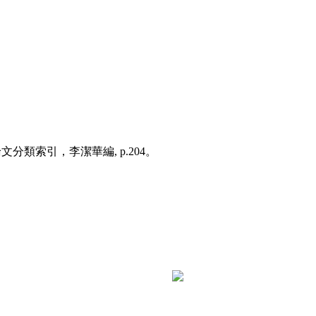
類索引，李潔華編, p.204。