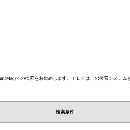
efox, Safari(Mac)での検索をお勧めします。ＩＥではこの検索シ
検索条件