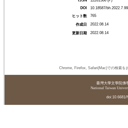
ISSN
12261386 (P)
DOI
10.18587/bh.2022.7.99
765
ヒット数
2022.08.14
作成日
2022.08.14
更新日期
Chrome, Firefox, Safari(
臺灣大學
文學院佛
National Taiwan Universi
doi:10.6681