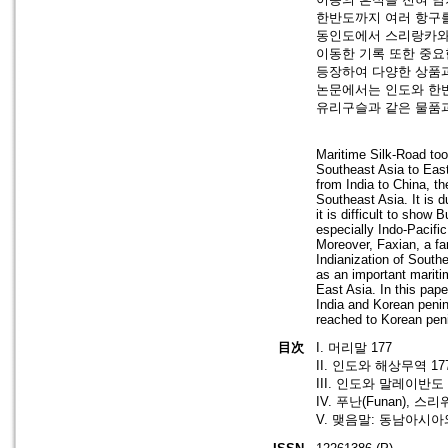
한반도까지 여러 항구를
동인도에서 스리랑카와
이동한 기록 또한 중요
등장하여 다양한 상품과
논문에서는 인도와 한
유리구슬과 같은 물품
Maritime Silk-Road too
Southeast Asia to Eas
from India to China, t
Southeast Asia. It is d
it is difficult to show
especially Indo-Pacifi
Moreover, Faxian, a fa
Indianization of Sout
as an important mariti
East Asia. In this pape
India and Korean penin
reached to Korean penin
目次
I. 머리말 177
II. 인도와 해상무역 17
III. 인도와 말레이반도 
IV. 푸난(Funan), 스리
V. 맺음말: 동남아시아