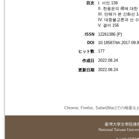
目次
I. 서언 139
II. 한용운의 禪에 대한 
III. 만해가 본 간화선 1
IV. 대중불교론과 선 수
V. 결어 156
ISSN
12261386 (P)
DOI
10.18587/bh.2017.09.
177
ヒット数
2022.08.24
作成日
2022.08.24
更新日期
Chrome, Firefox, Safari(
臺灣大學
文學院佛
National Taiwan Universi