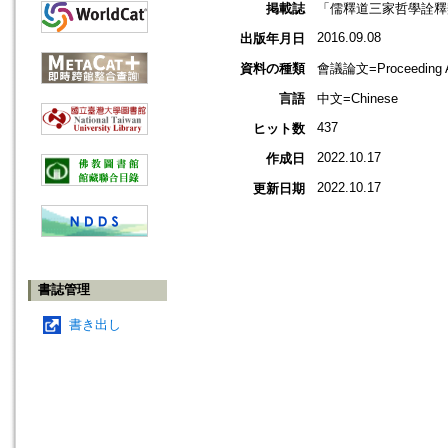
掲載誌
「儒釋道三家哲學詮釋
2016.09.08
出版年月日
資料の種類
會議論文=Proceeding Ar
言語
中文=Chinese
437
ヒット数
2022.10.17
作成日
2022.10.17
更新日期
書誌管理
書き出し