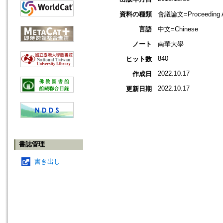
資料の種類
會議論文=Proceeding Ar
言語
中文=Chinese
ノート
南華大學
840
ヒット数
2022.10.17
作成日
2022.10.17
更新日期
書誌管理
書き出し