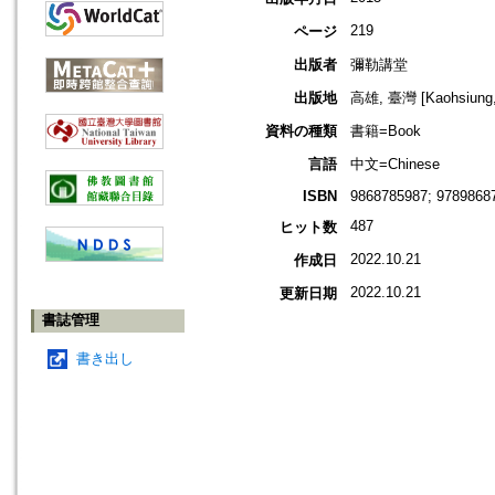
219
ページ
出版者
彌勒講堂
出版地
高雄, 臺灣 [Kaohsiung,
資料の種類
書籍=Book
言語
中文=Chinese
ISBN
9868785987; 9789868
487
ヒット数
2022.10.21
作成日
2022.10.21
更新日期
書誌管理
書き出し