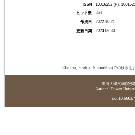
ISSN
10016252 (P); 1001625
354
ヒット数
2022.10.21
作成日
2023.06.30
更新日期
Chrome, Firefox, Safari(
臺灣大學
文學院佛
National Taiwan Universi
doi:10.6681