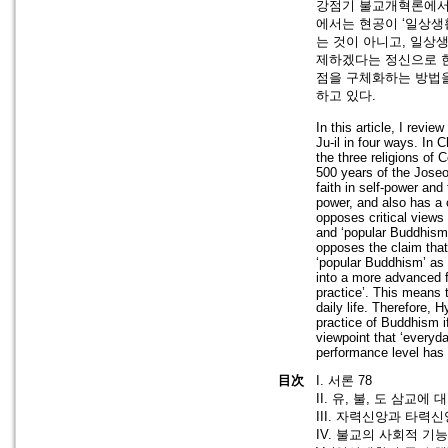
강점기 불교개혁론에서 
에서는 현공이 ‘일상생
는 것이 아니고, 일상
제하겠다는 정신으로 한
점을 구체화하는 방법을
하고 있다.
In this article, I rev
Ju-il in four ways. In 
the three religions of
500 years of the Jose
faith in self-power and
power, and also has a 
opposes critical views
and ‘popular Buddhism
opposes the claim tha
‘popular Buddhism’ as 
into a more advanced f
practice’. This means t
daily life. Therefore, 
practice of Buddhism i
viewpoint that ‘everyda
performance level has 
目次
I. 서론 78
II. 유, 불, 도 삼교에 
III. 자력신앙과 타력
IV. 불교의 사회적 기