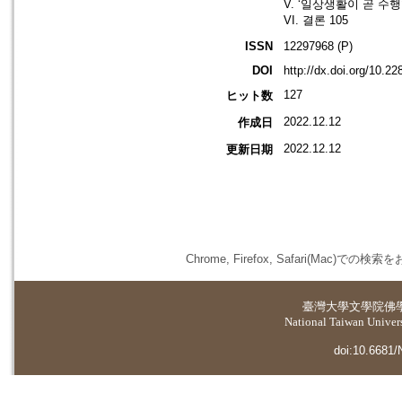
V. ‘일상생활이 곧 수행
VI. 결론 105
ISSN
12297968 (P)
DOI
http://dx.doi.org/10.2
127
ヒット数
2022.12.12
作成日
2022.12.12
更新日期
Chrome, Firefox, Safari(
臺灣大學
文學院佛
National Taiwan Universi
doi:10.6681