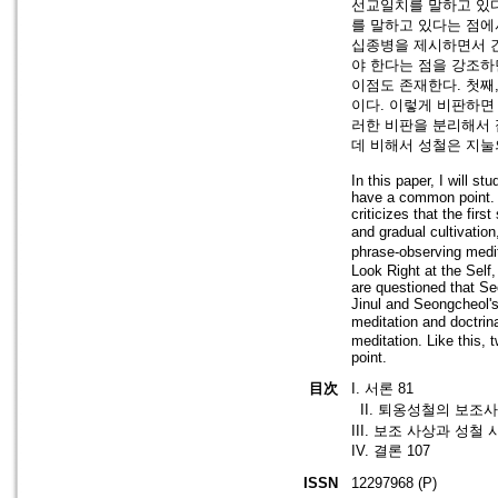
선교일치를 말하고 있다
를 말하고 있다는 점에
십종병을 제시하면서 간
야 한다는 점을 강조하
이점도 존재한다. 첫째
이다. 이렇게 비판하면
러한 비판을 분리해서 
데 비해서 성철은 지눌
In this paper, I will s
have a common point. I
criticizes that the fi
and gradual cultivati
phrase-observing medit
Look Right at the Self,
are questioned that Seo
Jinul and Seongcheol's
meditation and doctri
meditation. Like this,
point.
目次
I. 서론 81
II. 퇴옹성철의 보조사
III. 보조 사상과 성철
IV. 결론 107
ISSN
12297968 (P)