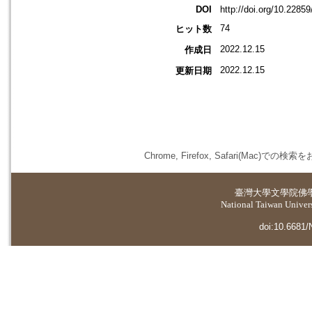
DOI
http://doi.org/10.2285
74
ヒット数
2022.12.15
作成日
2022.12.15
更新日期
Chrome, Firefox, Safari(
臺灣大學
文學院佛
National Taiwan Universi
doi:10.6681