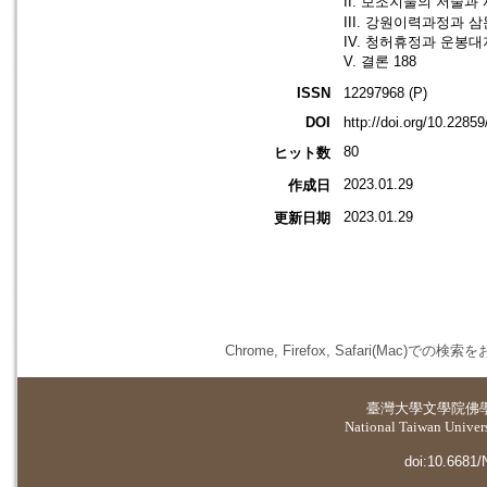
II. 보조지눌의 저술과 
III. 강원이력과정과 
IV. 청허휴정과 운봉
V. 결론 188
ISSN
12297968 (P)
DOI
http://doi.org/10.2285
80
ヒット数
2023.01.29
作成日
2023.01.29
更新日期
Chrome, Firefox, Safari(
臺灣大學
文學院佛
National Taiwan Universi
doi:10.6681