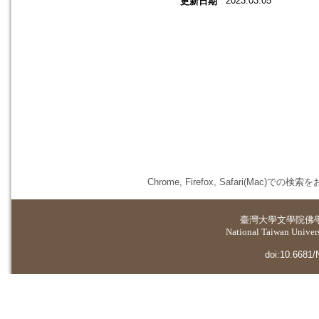
2023.03.05
更新日期
Chrome, Firefox, Safari(
臺灣大學
文學院佛
National Taiwan Universi
doi:10.6681