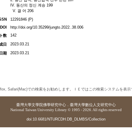
IV. 동산의 정신 계승 199
V. 결 어 206
SSN
12291846 (P)
DOI
http://doi.org/10.35299/jungto.2022..38.006
142
ト数
2023.03.21
成日
2023.03.21
日期
 Firefox, Safari(Mac)での検索をお勧めします。ＩＥではこの検索システムを
臺灣大學
文學院佛學研究中心
．
臺灣大學數位人文研究中心
National Taiwan University Library © 1995 - 2026. All rights reserved
doi:10.6681/NTURCDH.DB_DLMBS/Collection