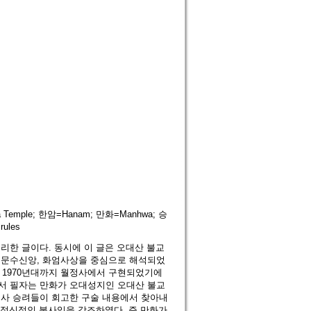
sa Temple; 한암=Hanam; 만화=Manhwa; 승
rules
리한 글이다. 동시에 이 글은 오대산 불교
 문수신앙, 화엄사상을 중심으로 해석되었
터 1970년대까지 월정사에서 구현되었기에
서 필자는 만화가 오대성지인 오대산 불교
정사 승려들이 회고한 구술 내용에서 찾아내
 정신적인 불사임을 강조하였다. 즉 만화가