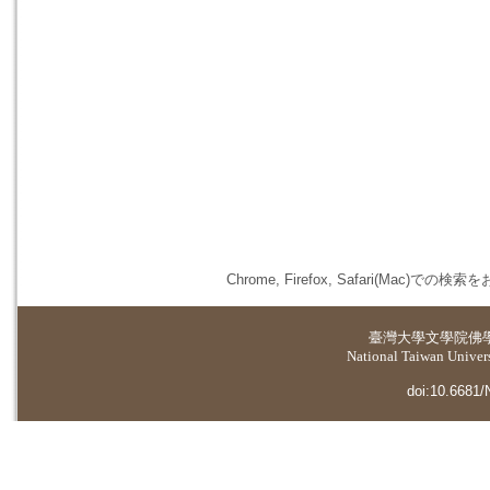
Chrome, Firefox, Safari(
臺灣大學
文學院佛
National Taiwan Universi
doi:10.6681