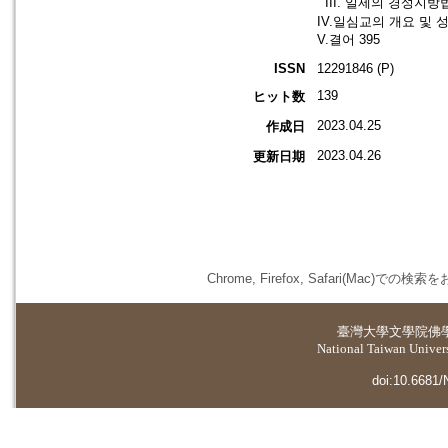
III. 일제의 경성지방
IV.일심교의 개요 및 
V.결어 395
ISSN
12291846 (P)
139
ヒット数
2023.04.25
作成日
2023.04.26
更新日期
Chrome, Firefox, Safari(
臺灣大學
文學院佛
National Taiwan Universi
doi:10.6681