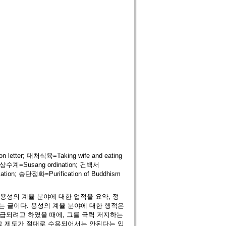
letter; 대처식육=Taking wife and eating
상수계=Susang ordination; 건백서
ation; 승단정화=Purification of Buddhism
용성의 계율 분야에 대한 업적을 요약, 정
 글이다. 용성의 계율 분야에 대한 행적은
파급되려고 하였을 때에, 그를 극력 저지하는
그 제도가 절대로 수용되어서는 안된다는 입