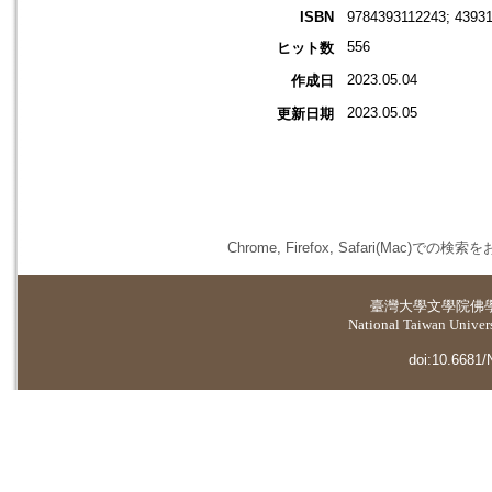
ISBN
9784393112243; 4393
556
ヒット数
2023.05.04
作成日
2023.05.05
更新日期
Chrome, Firefox, Safari(
臺灣大學
文學院佛
National Taiwan Universi
doi:10.6681