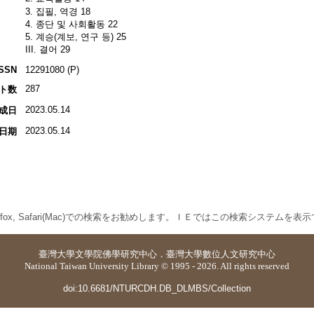
3. 집필, 역경 18
4. 종단 및 사회활동 22
5. 계승(계보, 연구 등) 25
III. 결어 29
ISSN
12291080 (P)
287
ト数
2023.05.14
成日
2023.05.14
日期
 Firefox, Safari(Mac)での検索をお勧めします。ＩＥではこの検索システムを
臺灣大學
文學院佛學研究中心
．
臺灣大學數位人文研究中心
National Taiwan University Library © 1995 - 2026. All rights reserved
doi:10.6681/NTURCDH.DB_DLMBS/Collection