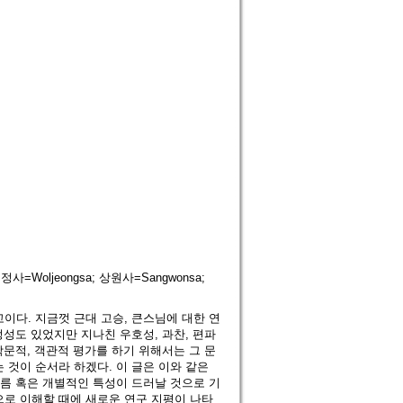
정사=Woljeongsa; 상원사=Sangwonsa;
이다. 지금껏 근대 고승, 큰스님에 대한 연
정성도 있었지만 지나친 우호성, 과찬, 편파
학문적, 객관적 평가를 하기 위해서는 그 문
 것이 순서라 하겠다. 이 글은 이와 같은
다름 혹은 개별적인 특성이 드러날 것으로 기
으로 이해할 때에 새로운 연구 지평이 나타