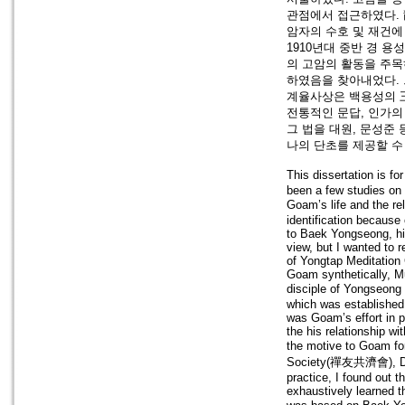
관점에서 접근하였다. 
암자의 수호 및 재건에
1910년대 중반 경 
의 고암의 활동을 주목
하였음을 찾아내었다. 
계율사상은 백용성의 
전통적인 문답, 인가의
그 법을 대원, 문성준
나의 단초를 제공할 수
This dissertation is 
been a few studies on 
Goam’s life and the 
identification because 
to Baek Yongseong, his
view, but I wanted to 
of Yongtap Meditation 
Goam synthetically, Mu
disciple of Yongseong
which was established 
was Goam’s effort in p
the his relationship w
the motive to Goam fo
Society(禪友共濟會), Dhar
practice, I found out
exhaustively learned t