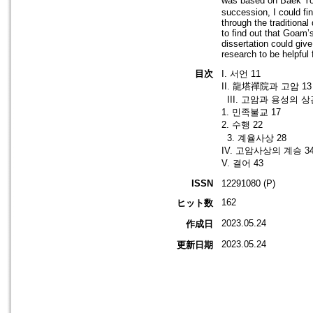
was based on Baek Yon
succession, I could f
through the traditiona
to find out that Goam
dissertation could give
research to be helpful
目次
I. 서언 11
II. 龍塔禪院과 고암 13
III. 고암과 용성의 상
1. 민족불교 17
2. 수행 22
3. 계율사상 28
IV. 고암사상의 계승 3
V. 결어 43
ISSN
12291080 (P)
162
ヒット数
2023.05.24
作成日
2023.05.24
更新日期