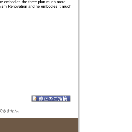
he embodies the three plan much more.
dhism Renovation and he embodies it much
表示できません。