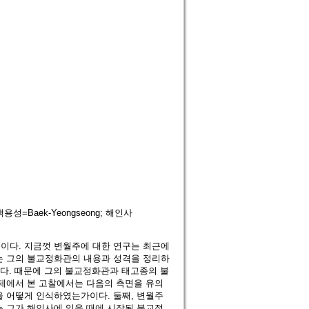
; 백용성=Baek-Yeongseong; 해인사
이다. 지금껏 변월주에 대한 연구는 최근에
는 그의 불교정화관의 내용과 성격을 정리하
된다. 때문에 그의 불교정화관과 태고종의 불
전제에서 본 고찰에서는 다음의 측면을 유의
을 어떻게 인식하였는가이다. 둘째, 변월주
는 그가 해인사에 있을 때에 시작된 불교정