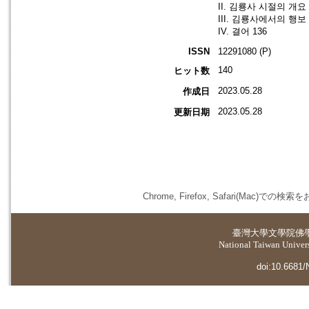
II. 김룡사 시절의 개요 
III. 김룡사에서의 행보 
IV. 결어 136
ISSN
12291080 (P)
140
ヒット数
2023.05.28
作成日
2023.05.28
更新日期
Chrome, Firefox, Safari(
臺灣大學
文學院佛
National Taiwan Universi
doi:10.6681