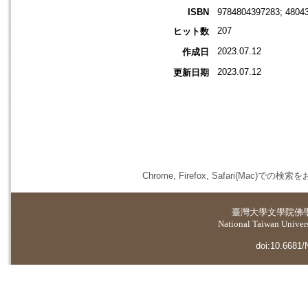
ISBN
9784804397283; 4804
207
ヒット数
2023.07.12
作成日
2023.07.12
更新日期
Chrome, Firefox, Safari(
臺灣大學
文學院佛
National Taiwan Universi
doi:10.6681