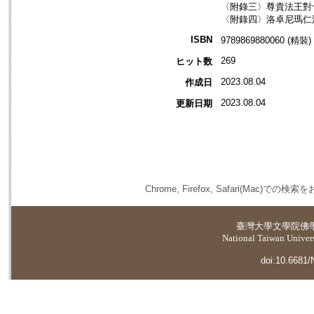
〈附錄三〉尊貴法王對
〈附錄四〉洛卓尼瑪仁
ISBN
9789869880060 (精裝)
269
ヒット数
2023.08.04
作成日
2023.08.04
更新日期
Chrome, Firefox, Safari(
臺灣大學
文學院佛
National Taiwan Universi
doi:10.6681