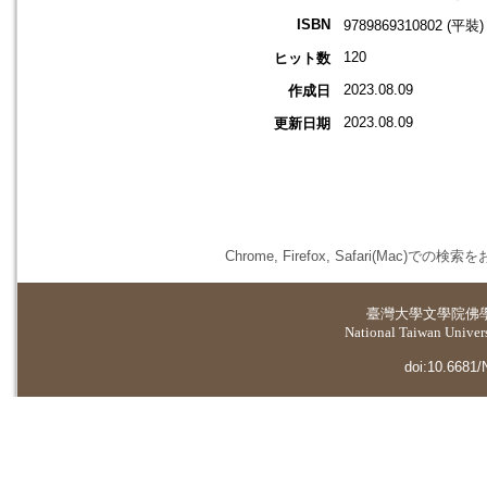
ISBN
9789869310802 (平裝)
120
ヒット数
2023.08.09
作成日
2023.08.09
更新日期
Chrome, Firefox, Safari(
臺灣大學
文學院佛
National Taiwan Universi
doi:10.6681