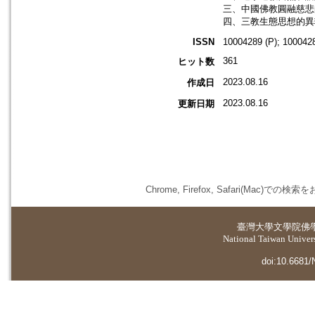
三、中國佛教圓融慈悲
四、三教生態思想的異
ISSN
10004289 (P); 1000428
361
ヒット数
2023.08.16
作成日
2023.08.16
更新日期
Chrome, Firefox, Safari(
臺灣大學
文學院佛
National Taiwan Universi
doi:10.6681