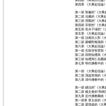
第四節 《釋摩訶衍論
第四章 《大乘起信論
第一節 智儼的“《大乘
第二節 法藏的《大乘
第三節 澄觀的“《大乘
第四節 宗密的“《大乘
第五節 長水子璿的“
第五章 《大乘起信論
第一節 法相宗人對《
第二節 曇曠對唯識與
第六章 《大乘起信論
第一節 石鼓寺智雲與
第二節 四明知禮與《
第三節 知禮與仁岳圍
第七章 明代佛教中的
第一節 《大乘起信論
第二節 蕅益智旭的《
第八章 清代佛教中的
第一節 續法的“《大乘
第二節 楊文會的“馬鳴
第九章 近代佛教圍繞
第一節章 章太炎的《
第二節 梁啓超的《大