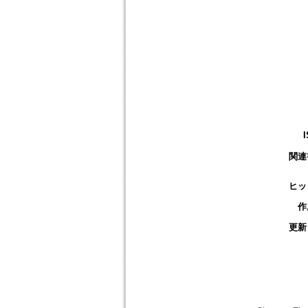
関連
ヒッ
作
更新