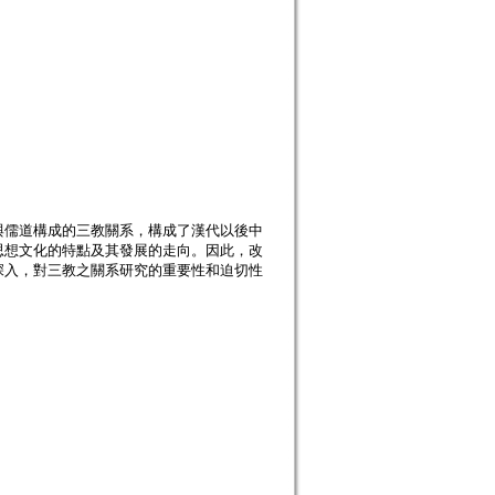
與儒道構成的三教關系，構成了漢代以後中
思想文化的特點及其發展的走向。因此，改
深入，對三教之關系研究的重要性和迫切性