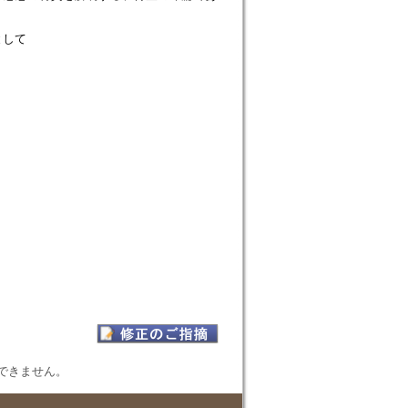
として
表示できません。