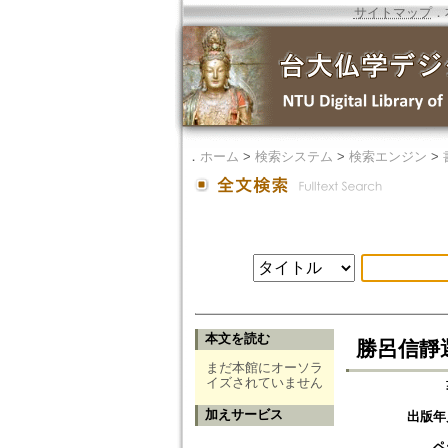
サイトマップ
．
．
ホーム
>
検索システム
>
検索エンジン
>
本文を読む
勝呂信靜
まだ本館にオーソラ
イズされていません
加えサービス
出版年
ペ