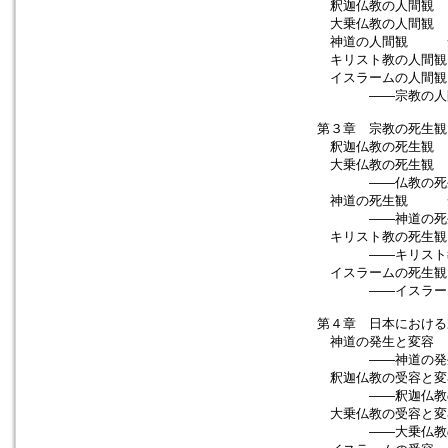
釈迦仏教の人間観
大乗仏教の人間観
神道の人間観 安
キリスト教の人間
イスラームの人間
――宗教の人間観
第３章 宗教の死生観
釈迦仏教の死生観
大乗仏教の死生観
――仏教の死生観
神道の死生観 安
――神道の死生観
キリスト教の死生
――キリスト教の
イスラームの死生
――イスラームの
第４章 日本における
神道の発生と変容
――神道の発生と
釈迦仏教の受容と
――釈迦仏教の受
大乗仏教の受容と
――大乗仏教の受