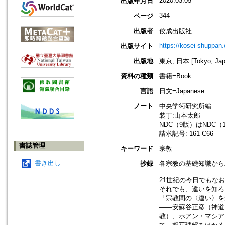
2020.03.05
出版年月日
344
ページ
出版者
佼成出版社
https://kosei-shuppan.
出版サイト
出版地
東京, 日本 [Tokyo, Jap
資料の種類
書籍=Book
言語
日文=Japanese
ノート
中央学術研究所編
装丁:山本太郎
NDC（9版）はNDC
請求記号: 161-C66
書誌管理
キーワード
宗教
書き出し
抄録
各宗教の基礎知識から
21世紀の今日でもな
それでも、違いを知ろ
「宗教間の〈違い〉を
――安蘇谷正彦（神道
教）、ホアン・マシア