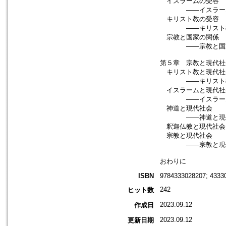
イスラームの受容
――イスラームの
キリスト教の受容
――キリスト教の
宗教と国家の関係
――宗教と国家に
第５章 宗教と現代社
キリスト教と現代
――キリスト教と
イスラームと現代
――イスラームと
神道と現代社会 
――神道と現代社
釈迦仏教と現代社
宗教と現代社会 
――宗教と現代社
おわりに
ISBN
9784333028207; 4333
242
ヒット数
2023.09.12
作成日
2023.09.12
更新日期