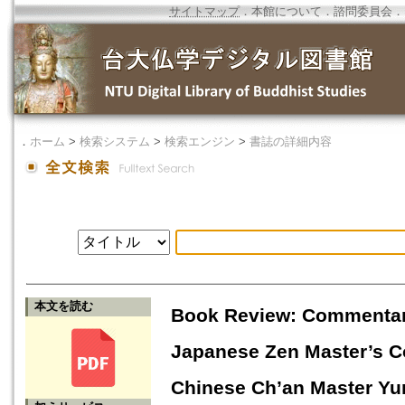
サイトマップ
．
本館について
．
諮問委員会
．
．
ホーム
>
検索システム
>
検索エンジン
>
書誌の詳細内容
本文を読む
Book Review: Commentary
Japanese Zen Master’s C
Chinese Ch’an Master Yu