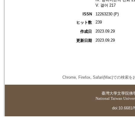
V. 결어 217
ISSN
12263230 (P)
239
ヒット数
2023.09.29
作成日
2023.09.29
更新日期
Chrome, Firefox, Safari(
臺灣大學
文學院佛
National Taiwan Universi
doi:10.6681