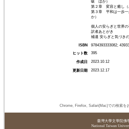
吸 ほか）
第２章 変容と癒し（
第３章 平和は一歩一
か）
個人の安らぎと世界の
訳者あとがき
補遺 安らぎと気づき
ISBN
9784393333082; 4393
395
ヒット数
2023.10.12
作成日
2023.12.17
更新日期
Chrome, Firefox, Safari(
臺灣大學
文學院佛
National Taiwan Universi