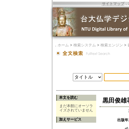
サイトマップ
．
．
ホーム
>
検索システム
>
検索エンジン
>
本文を読む
黒田俊雄
まだ本館にオーソラ
イズされていません
加えサービス
出版年
ペ