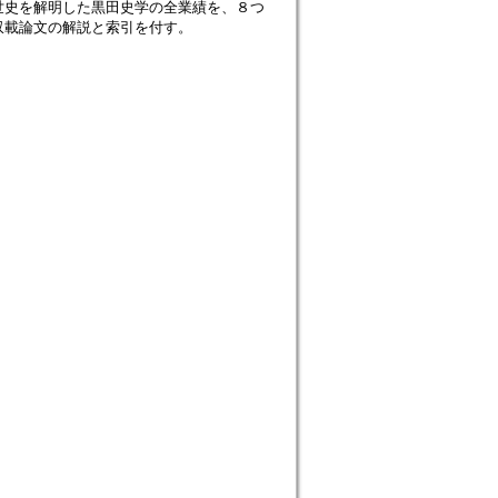
世史を解明した黒田史学の全業績を、８つ
収載論文の解説と索引を付す。