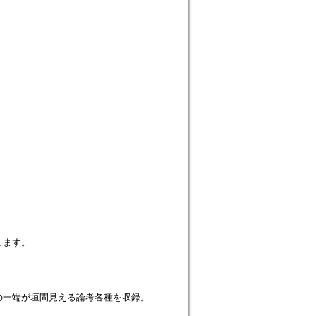
たします。
の一端が垣間見える論考各種を収録。