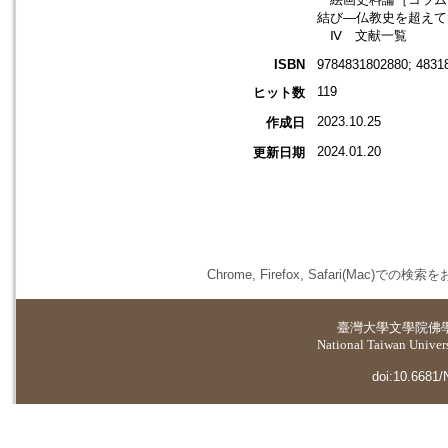
結び―仏教史を超えて
Ⅳ 文献一覧
ISBN
9784831802880; 4831
119
ヒット数
2023.10.25
作成日
2024.01.20
更新日期
Chrome, Firefox, Safari(
臺灣大學
文學院佛
National Taiwan Universi
doi:10.6681