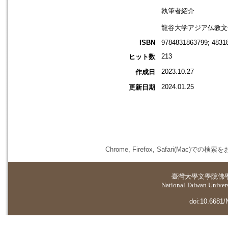
執筆者紹介
龍谷大学アジア仏教文
ISBN
9784831863799; 4831
213
ヒット数
2023.10.27
作成日
2024.01.25
更新日期
Chrome, Firefox, Safari(
臺灣大學
文學院佛
National Taiwan Universi
doi:10.6681