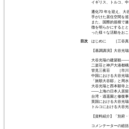
イギリス、トルコ、中
遷化70 年を迎え、
手がけた居住空間を巡
また、国際的規模で遂
徴を明らかにするとと
った様々な活動をおこ
目次
はじめに ［三谷真
【基調講演】大谷光
大谷光瑞の建築観―
二楽荘と神戸大港都
管見三夜荘 ［市川
中国における大谷光
「旅順大谷邸」と周
大谷光瑞と西本願寺上
――上海の日本人居留
台湾・逍遥園と修復
英国における大谷光
トルコにおける大谷
【資料紹介】「別府・
コメンテーターの総