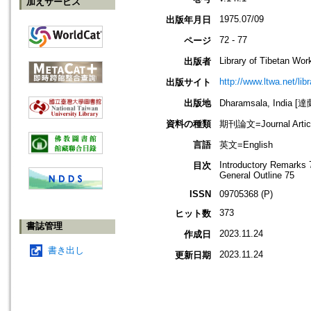
加えサービス
1975.07/09
出版年月日
72 - 77
ページ
Library of Tibetan Wor
出版者
http://www.ltwa.net/lib
出版サイト
出版地
Dharamsala, India 
資料の種類
期刊論文=Journal Artic
言語
英文=English
Introductory Remarks 
目次
General Outline 75
ISSN
09705368 (P)
373
ヒット数
書誌管理
2023.11.24
作成日
書き出し
2023.11.24
更新日期