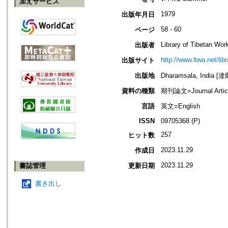
加えサービス
1979
出版年月日
58 - 60
ページ
Library of Tibetan Wor
出版者
http://www.ltwa.net/lib
出版サイト
出版地
Dharamsala, India 
資料の種類
期刊論文=Journal Artic
言語
英文=English
ISSN
09705368 (P)
257
ヒット数
2023.11.29
作成日
2023.11.29
書誌管理
更新日期
書き出し