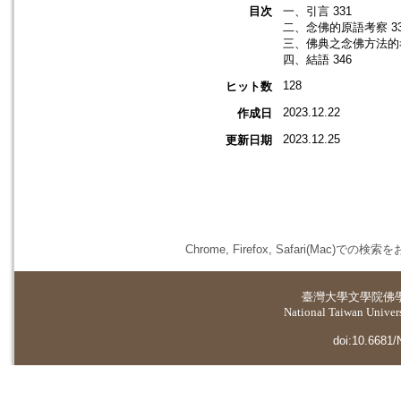
目次
一、引言 331
二、念佛的原語考察 33
三、佛典之念佛方法的考
四、結語 346
128
ヒット数
2023.12.22
作成日
2023.12.25
更新日期
Chrome, Firefox, Safari(
臺灣大學
文學院佛
National Taiwan Universi
doi:10.6681