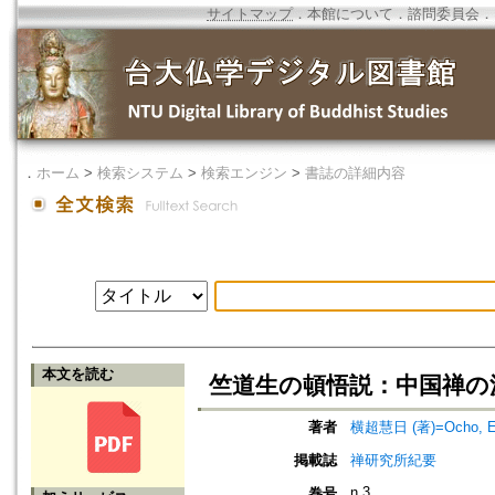
サイトマップ
．
本館について
．
諮問委員会
．
．
ホーム
>
検索システム
>
検索エンジン
>
書誌の詳細内容
本文を読む
竺道生の頓悟説：中国禅の
著者
横超慧日 (著)=Ocho, Eni
掲載誌
禅研究所紀要
n.3
巻号