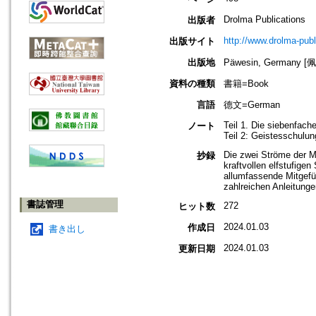
Drolma Publications
出版者
http://www.drolma-publ
出版サイト
出版地
Päwesin, Germany 
資料の種類
書籍=Book
言語
德文=German
Teil 1. Die siebenfac
ノート
Teil 2: Geistesschulun
Die zwei Ströme der 
抄録
kraftvollen elfstufige
allumfassende Mitgefü
zahlreichen Anleitunge
書誌管理
272
ヒット数
2024.01.03
作成日
書き出し
2024.01.03
更新日期