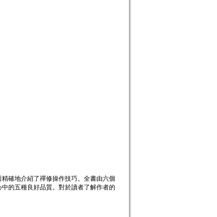
而精確地介紹了禪修操作技巧。全書由六個
心中的五種良好品質。對於讀者了解作者的